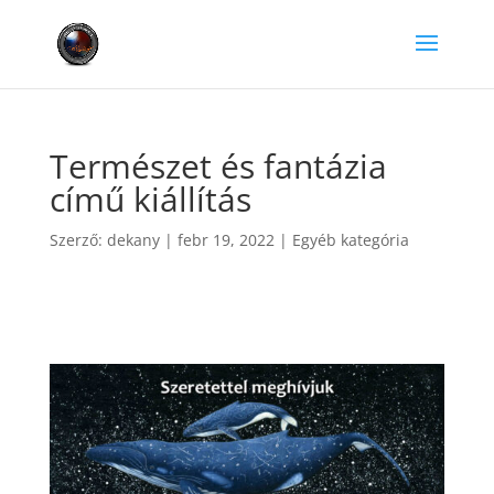
Természet és fantázia
című kiállítás
Szerző:
dekany
|
febr 19, 2022
|
Egyéb kategória