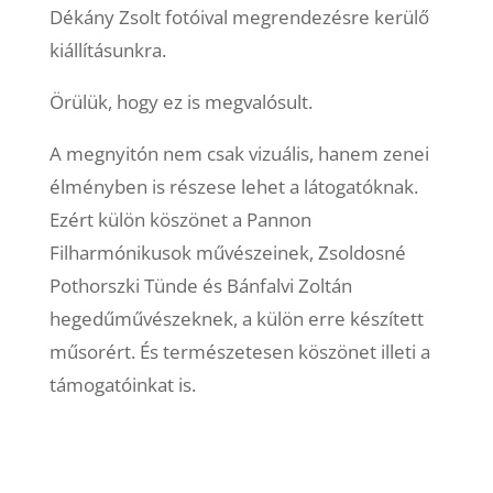
Dékány Zsolt fotóival megrendezésre kerülő
kiállításunkra.
Örülük, hogy ez is megvalósult.
A megnyitón nem csak vizuális, hanem zenei
élményben is részese lehet a látogatóknak.
Ezért külön köszönet a Pannon
Filharmónikusok művészeinek, Zsoldosné
Pothorszki Tünde és Bánfalvi Zoltán
hegedűművészeknek, a külön erre készített
műsorért. És természetesen köszönet illeti a
támogatóinkat is.