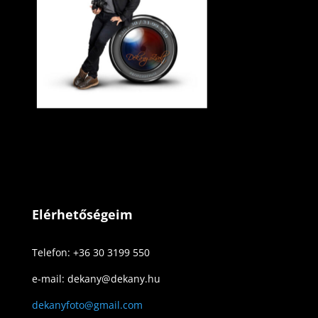
Elérhetőségeim
Telefon: +36 30 3199 550
e-mail: dekany@dekany.hu
dekanyfoto@gmail.com