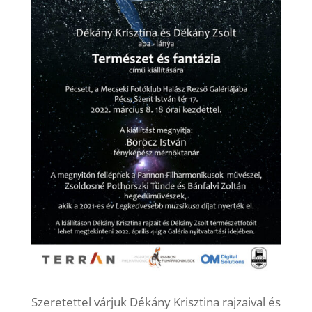
Szeretettel várjuk Dékány Krisztina rajzaival és